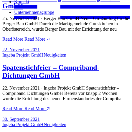
Kontakt
GmbH
Unternehmensgruppe
25. November 2021 · Berger Bau GmbH Neuer Großauftrag für die
Berger Bau GmbH Durch die Marktgemeinde Gunskirchen in
Oberösterreich, wurde Berger Bau mit der Errichtung der neu
Read More
Read More
22. November 2021
Ingeba Projekt GmbH
Neuigkeiten
Spatenstichfeier – Compriband-
Dichtungen GmbH
22. November 2021 · Ingeba Projekt GmbH Spatenstichfeier –
Compriband-Dichtungen GmbH Bereits vor knapp 2 Wochen
wurde die Errichtung des neuen Firmenstandortes der Compriba
Read More
Read More
30. September 2021
Ingeba Projekt GmbH
Neuigkeiten