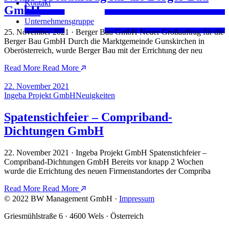
Kontakt
GmbH
Unternehmensgruppe
25. November 2021 · Berger Bau GmbH Neuer Großauftrag für die
Berger Bau GmbH Durch die Marktgemeinde Gunskirchen in
Oberösterreich, wurde Berger Bau mit der Errichtung der neu
Read More
Read More
22. November 2021
Ingeba Projekt GmbH
Neuigkeiten
Spatenstichfeier – Compriband-
Dichtungen GmbH
22. November 2021 · Ingeba Projekt GmbH Spatenstichfeier –
Compriband-Dichtungen GmbH Bereits vor knapp 2 Wochen
wurde die Errichtung des neuen Firmenstandortes der Compriba
Read More
Read More
© 2022 BW Management GmbH ·
Impressum
Griesmühlstraße 6 · 4600 Wels · Österreich